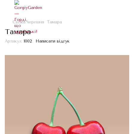
Свіжа черешня
Тамара
Тамара
Артикул:
1002
Написати відгук