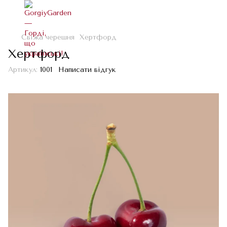
Свіжа черешня
Хертфорд
Хертфорд
Артикул:
1001
Написати відгук