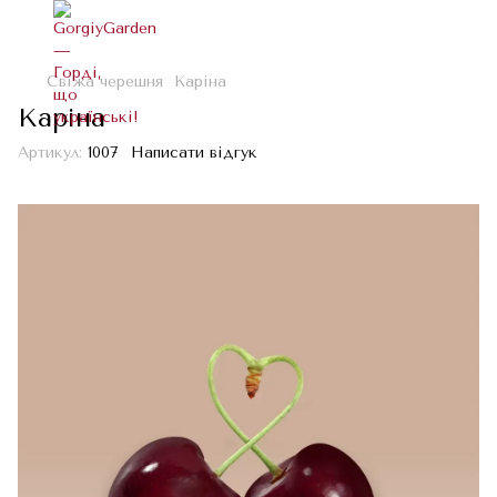
Свіжа черешня
Каріна
Каріна
Артикул:
1007
Написати відгук