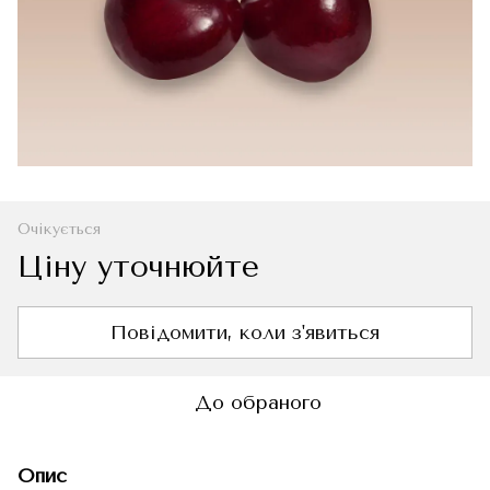
Очікується
Ціну уточнюйте
Повідомити, коли з'явиться
До обраного
Опис